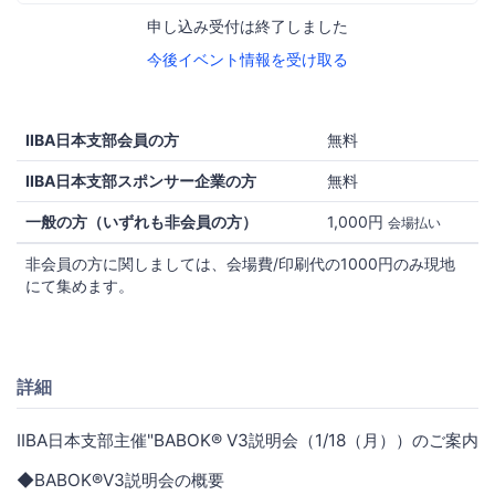
申し込み受付は終了しました
今後イベント情報を受け取る
IIBA日本支部会員の方
無料
IIBA日本支部スポンサー企業の方
無料
一般の方（いずれも非会員の方）
1,000円
会場払い
非会員の方に関しましては、会場費/印刷代の1000円のみ現地
にて集めます。
詳細
IIBA日本支部主催"BABOK® V3説明会（1/18（月））のご案内
◆BABOK®V3説明会の概要