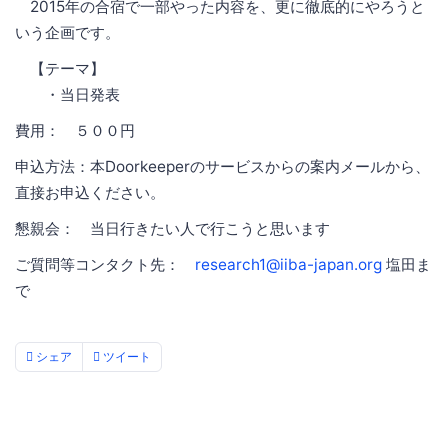
2015年の合宿で一部やった内容を、更に徹底的にやろうと
いう企画です。
【テーマ】
・当日発表
費用： ５００円
申込方法：本Doorkeeperのサービスからの案内メールから、
直接お申込ください。
懇親会： 当日行きたい人で行こうと思います
ご質問等コンタクト先：
research1@iiba-japan.org
塩田ま
で
シェア
ツイート