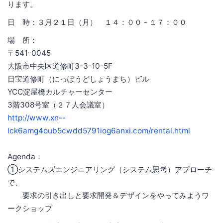
ります。
日 時：３月２１日（月） １４：００－１７：００
場 所：
〒541-0045
大阪市中央区道修町3-3-10-5F
日宝道修町（にっぽうどしょうまち）ビル
YCC淀屋橋カルチャーセンター
3階308号室（２７人会議室）
http://www.xn--
lck6amg4oub5cwdd5791iog6anxi.com/rental.html
Agenda：
①システムズエンジニアリング（システム思考）アプローチ
で、
要求の引き出しと要求開発＆デザインをやってみようワ
ークショップ