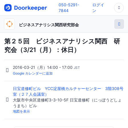
050-5291-
ログイ
7844
ン
ビジネスアナリシス関西研究部会
第２５回 ビジネスアナリシス関西 研
究会（3/21（月）：休日）
2016-03-21（月）14:00 - 17:00
JST
Google カレンダーに追加
日宝道修町ビル YCC淀屋橋カルチャーセンター 3階308号
室（２７人会議室）
大阪市中央区道修町3-3-10-5F 日宝道修町（にっぽうどしょ
うまち）ビル
地図を表示