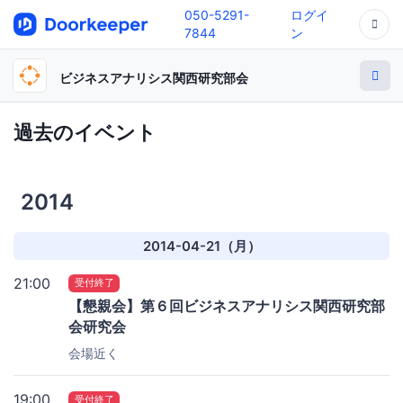
050-5291-
ログイ
7844
ン
ビジネスアナリシス関西研究部会
過去のイベント
2014
2014-04-21（月）
21:00
受付終了
【懇親会】第６回ビジネスアナリシス関西研究部
会研究会
会場近く
19:00
受付終了