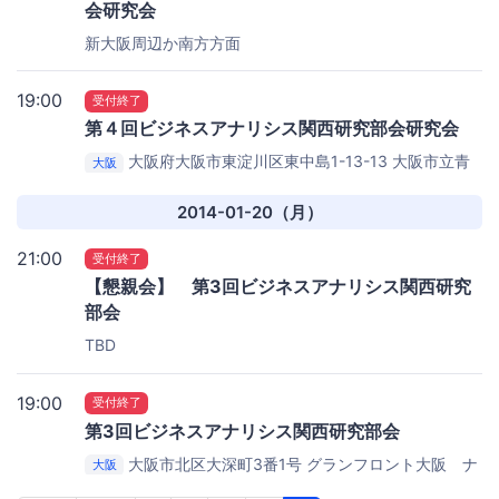
会研究会
新大阪周辺か南方方面
19:00
受付終了
第４回ビジネスアナリシス関西研究部会研究会
大阪府大阪市東淀川区東中島1-13-13
大阪市立青
大阪
少年センター（KOKOPLAZA）７０１会議室
2014-01-20（月）
21:00
受付終了
【懇親会】 第3回ビジネスアナリシス関西研究
部会
TBD
19:00
受付終了
第3回ビジネスアナリシス関西研究部会
大阪市北区大深町3番1号 グランフロント大阪 ナ
大阪
レッジキャピタル（北館タワーC 10階）
慶應大阪シテ